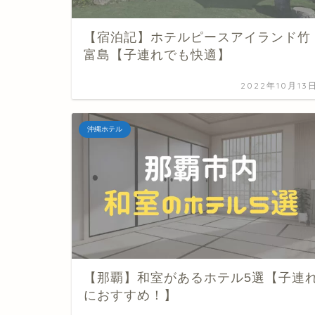
【宿泊記】ホテルピースアイランド竹
富島【子連れでも快適】
2022年10月13
沖縄ホテル
【那覇】和室があるホテル5選【子連
におすすめ！】