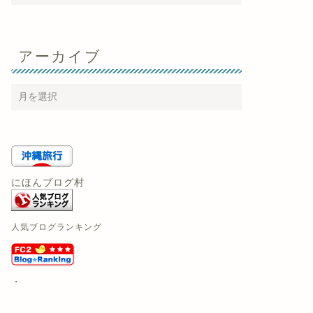
アーカイブ
にほんブログ村
人気ブログランキング
・