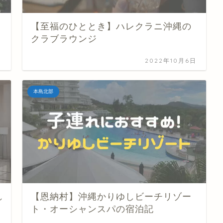
【至福のひととき】ハレクラニ沖縄の
クラブラウンジ
日
2022年10月6日
本島北部
れ
【恩納村】沖縄かりゆしビーチリゾー
ト・オーシャンスパの宿泊記