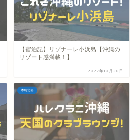
【宿泊記】リゾナーレ小浜島【沖縄の
リゾート感満載！】
日
2022年10月20日
本島北部