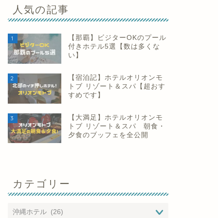
人気の記事
【那覇】ビジターOKのプール
1
付きホテル5選【数は多くな
い】
【宿泊記】ホテルオリオンモ
2
トブ リゾート＆スパ【超おす
すめです】
【大満足】ホテルオリオンモ
3
トブ リゾート＆スパ 朝食・
夕食のブッフェを全公開
カテゴリー