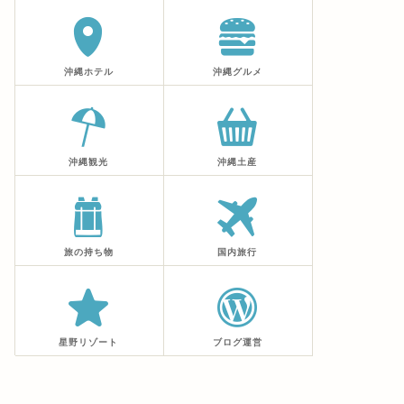
沖縄ホテル
沖縄グルメ
沖縄観光
沖縄土産
旅の持ち物
国内旅行
星野リゾート
ブログ運営