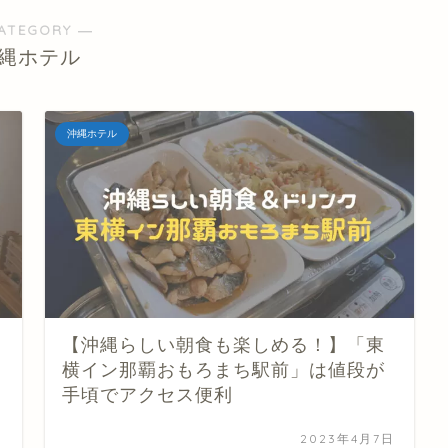
ATEGORY ―
縄ホテル
沖縄ホテル
【沖縄らしい朝食も楽しめる！】「東
横イン那覇おもろまち駅前」は値段が
手頃でアクセス便利
日
2023年4月7日