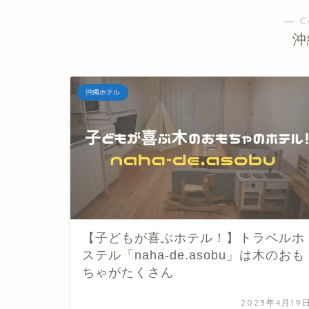
― C
沖
沖縄ホテル
【子どもが喜ぶホテル！】トラベルホ
ステル「naha-de.asobu」は木のおも
ちゃがたくさん
2023年4月19