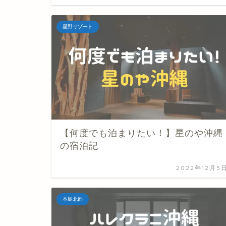
星野リゾート
【何度でも泊まりたい！】星のや沖縄
の宿泊記
2022年12月5
本島北部