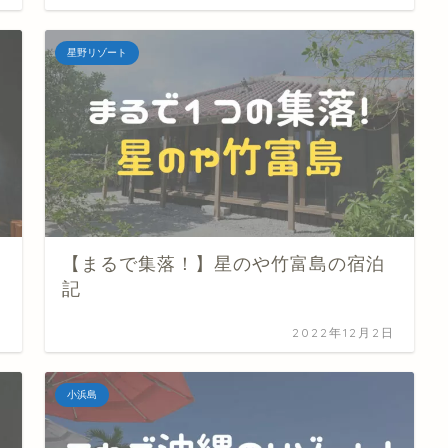
星野リゾート
【まるで集落！】星のや竹富島の宿泊
記
日
2022年12月2日
小浜島