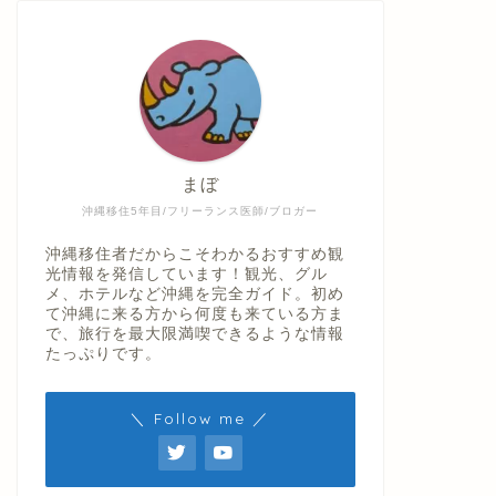
まぼ
沖縄移住5年目/フリーランス医師/ブロガー
沖縄移住者だからこそわかるおすすめ観
光情報を発信しています！観光、グル
メ、ホテルなど沖縄を完全ガイド。初め
て沖縄に来る方から何度も来ている方ま
で、旅行を最大限満喫できるような情報
たっぷりです。
＼ Follow me ／