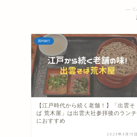
― C
国内旅行
【江戸時代から続く老舗！】「出雲そ
ば 荒木屋」は出雲大社参拝後のランチ
におすすめ
2023年3月15