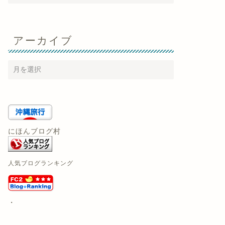
アーカイブ
にほんブログ村
人気ブログランキング
・