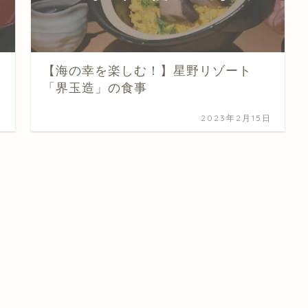
【海の幸を楽しむ！】星野リゾート
「界玉造」の食事
日
2023年2月15日