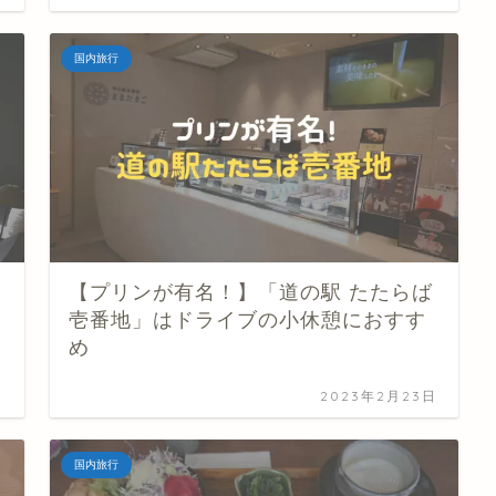
国内旅行
【プリンが有名！】「道の駅 たたらば
壱番地」はドライブの小休憩におすす
め
日
2023年2月23日
国内旅行