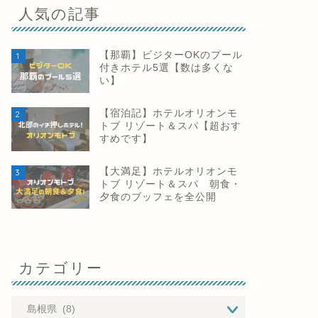
人気の記事
【那覇】ビジターOKのプール
1
付きホテル5選【数は多くな
い】
【宿泊記】ホテルオリオンモ
2
トブ リゾート＆スパ【超おす
すめです】
【大満足】ホテルオリオンモ
3
トブ リゾート＆スパ 朝食・
夕食のブッフェを全公開
カテゴリー