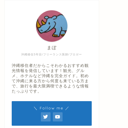
まぼ
沖縄移住5年目/フリーランス医師/ブロガー
沖縄移住者だからこそわかるおすすめ観
光情報を発信しています！観光、グル
メ、ホテルなど沖縄を完全ガイド。初め
て沖縄に来る方から何度も来ている方ま
で、旅行を最大限満喫できるような情報
たっぷりです。
＼ Follow me ／