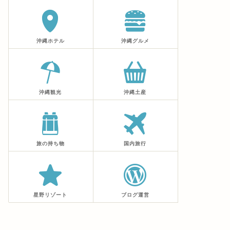
沖縄ホテル
沖縄グルメ
沖縄観光
沖縄土産
旅の持ち物
国内旅行
星野リゾート
ブログ運営