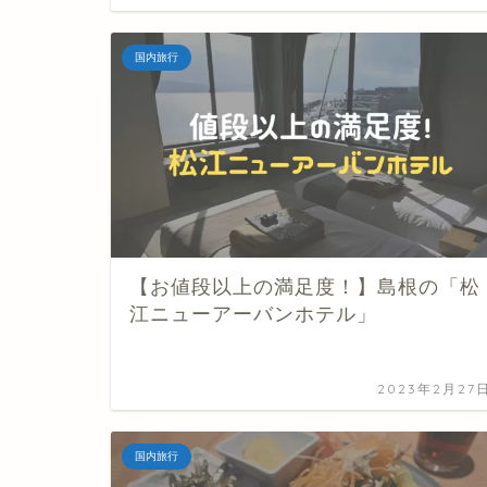
国内旅行
【お値段以上の満足度！】島根の「松
江ニューアーバンホテル」
2023年2月27
国内旅行