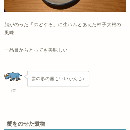
脂がのった「のどぐろ」に生ハムとあえた柚子大根の
風味
一品目からとっても美味しい！
雲の形の器もいいかんじ♪
まぼ
蟹をのせた煮物