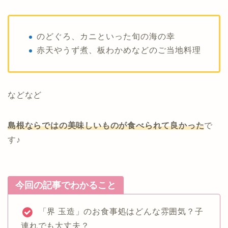
のどぐろ、カニといった旬の海の幸
赤天やうず煮、板わかめなどのご当地料理
などなど
島根ならではの美味しいものが食べられて良かった
で
す♪
今回の記事でわかること
「界 玉造」のお食事処はどんな雰囲気？子
連れでも大丈夫？