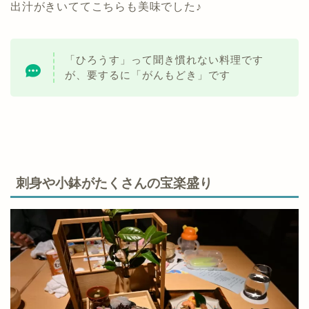
出汁がきいててこちらも美味でした♪
「ひろうす」って聞き慣れない料理です
が、要するに「がんもどき」です
刺身や小鉢がたくさんの宝楽盛り