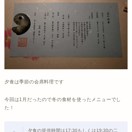
夕食は季節の会席料理です
今回は1月だったので冬の食材を使ったメニューでし
た！
夕食の提供時間は17:30もしくは19:30の二