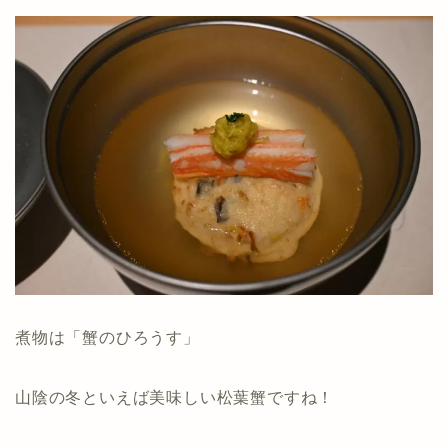
煮物は「蟹のひろうす」
山陰の冬といえば美味しい松葉蟹ですね！