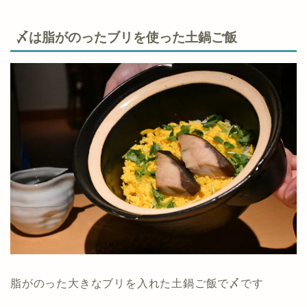
〆は脂がのったブリを使った土鍋ご飯
脂がのった大きなブリを入れた土鍋ご飯で〆です