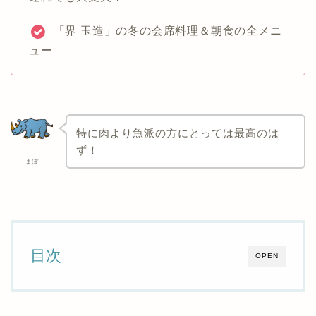
「界 玉造」の冬の会席料理＆朝食の全メニ
ュー
特に肉より魚派の方にとっては最高のは
ず！
まぼ
目次
OPEN