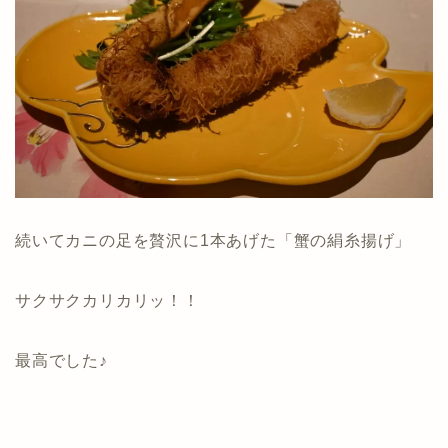
続いてカニの足を贅沢に1本あげた「蟹の絹糸揚げ」
サクサクカリカリッ！！
最高でした♪