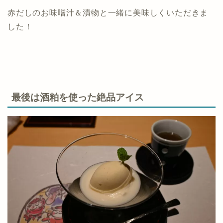
赤だしのお味噌汁＆漬物と一緒に美味しくいただきま
した！
最後は酒粕を使った絶品アイス