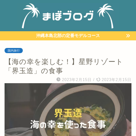
沖縄本島北部の定番モデルコース
国内旅行
【海の幸を楽しむ！】星野リゾート
「界玉造」の食事
2023年2月15日
/
2023年2月15日