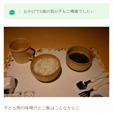
おかげで1歳の我が子もご機嫌でした♪
子ども用の味噌汁とご飯はこんなかんじ