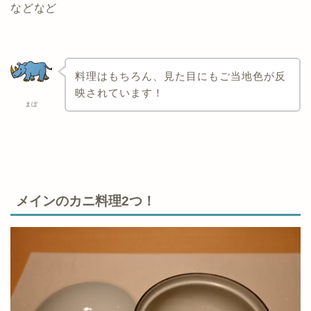
などなど
料理はもちろん、見た目にもご当地色が反
映されています！
まぼ
メインのカニ料理2つ！