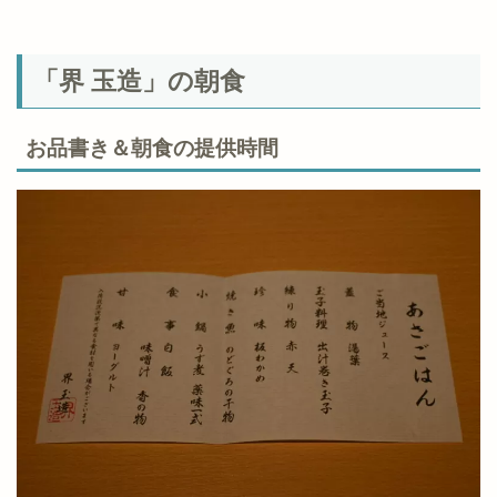
「界 玉造」の朝食
お品書き＆朝食の提供時間