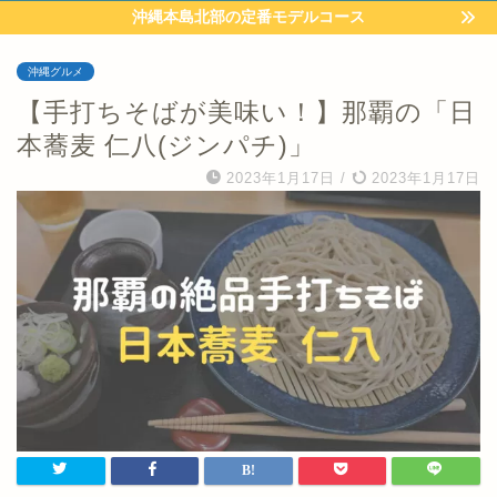
沖縄本島北部の定番モデルコース
沖縄グルメ
【手打ちそばが美味い！】那覇の「日
本蕎麦 仁八(ジンパチ)」
2023年1月17日
/
2023年1月17日