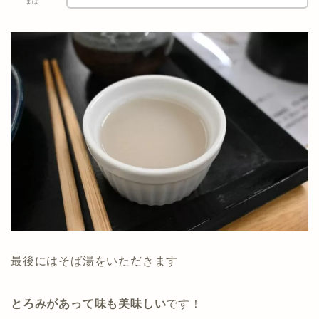
まぼ
最後にはそば湯をいただきます
とろみがあって味も美味しい
です！