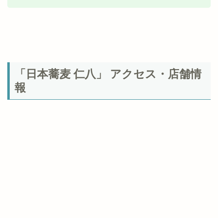
「日本蕎麦 仁八」 アクセス・店舗情
報