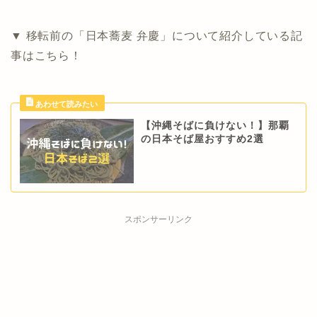
▼ 移転前の「日本蕎麦 弁慶」について紹介している記
事はこちら！
【沖縄そばに負けない！】那覇
の日本そば屋おすすめ2選
スポンサーリンク