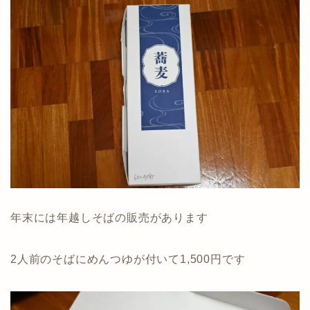
年末には年越しそばの販売があります
2人前のそばにめんつゆが付いて1,500円です