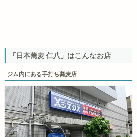
「日本蕎麦 仁八」はこんなお店
ジム内にある手打ち蕎麦店