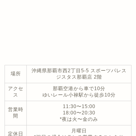
沖縄県那覇市西2丁目5-5 スポーツパレス
場所
ジスタス那覇店 2階
アクセ
那覇空港から車で10分
ス
ゆいレール小禄駅から徒歩10分
11:30〜15:00
営業時
18:00〜20:30
間
*夜は火〜金のみ
月曜日
定休日