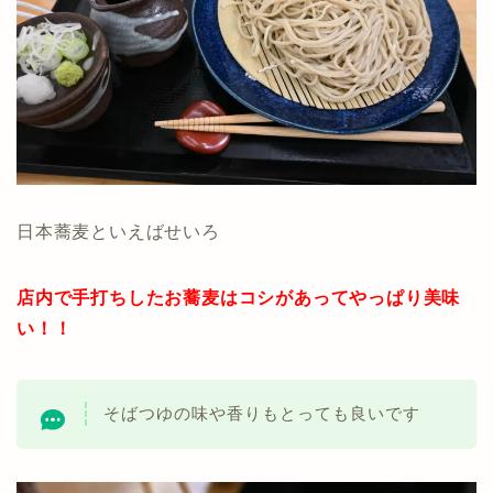
日本蕎麦といえばせいろ
店内で手打ちしたお蕎麦はコシがあってやっぱり美味
い！！
そばつゆの味や香りもとっても良いです