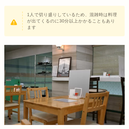
1人で切り盛りしているため、混雑時は料理
が出てくるのに30分以上かかることもあり
ます