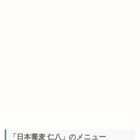
「日本蕎麦 仁八」のメニュー