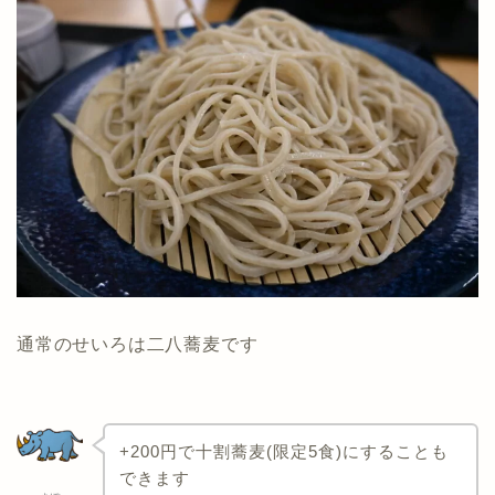
通常のせいろは二八蕎麦です
+200円で十割蕎麦(限定5食)にすることも
できます