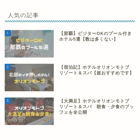
人気の記事
1
【那覇】ビジターOKのプール付き
ホテル5選【数は多くない】
2
【宿泊記】ホテルオリオンモトブ
リゾート＆スパ【超おすすめです】
3
【大満足】ホテルオリオンモトブ
リゾート＆スパ 朝食・夕食のブッ
フェを全公開