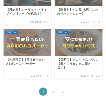
【恩納村】シーサイド ドライ
【読谷村】パン屋 水円【こだ
ブイン【スープが絶品！】
わりパンとカレー】
2022年11月14日
2022年11月11日
沖縄グルメ
沖縄グルメ
【沖縄限定】1度は食べたい
【那覇市】タコちゃんハウス
A&Wのハンバーガー
【安くてうまいたこ焼き
店！】
2022年11月4日
2022年10月12日
1
2
3