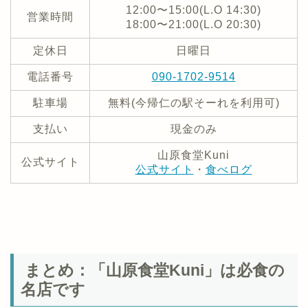
12:00〜15:00(L.O 14:30)
営業時間
18:00〜21:00(L.O 20:30)
定休日
日曜日
電話番号
090-1702-9514
駐車場
無料(今帰仁の駅そーれを利用可)
支払い
現金のみ
山原食堂Kuni
公式サイト
公式サイト
・
食べログ
まとめ：「山原食堂Kuni」は必食の
名店です