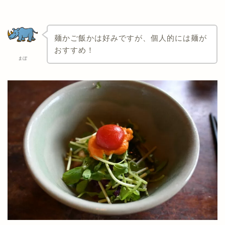
麺かご飯かは好みですが、個人的には麺が
おすすめ！
まぼ