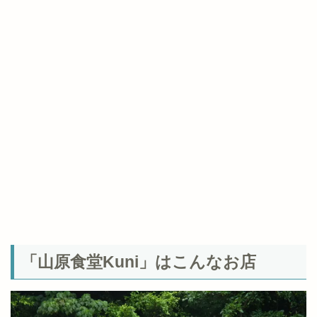
「山原食堂Kuni」はこんなお店