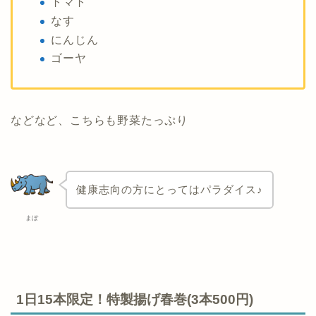
トマト
なす
にんじん
ゴーヤ
などなど、こちらも野菜たっぷり
健康志向の方にとってはパラダイス♪
まぼ
1日15本限定！特製揚げ春巻(3本500円)