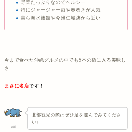
野菜たっぷりなのでヘルシー
特にジャージャー麺や春巻きが人気
美ら海水族館や今帰仁城跡から近い
今まで食べた沖縄グルメの中でも5本の指に入る美味し
さ
まさに名店
です！
北部観光の際はぜひ足を運んでみてくださ
い♪
まぼ