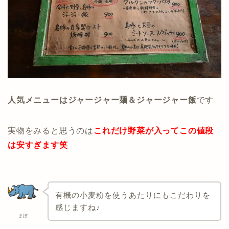
人気メニューはジャージャー麺＆ジャージャー飯
です
実物をみると思うのは
これだけ野菜が入ってこの値段
は安すぎます笑
有機の小麦粉を使うあたりにもこだわりを
感じますね♪
まぼ