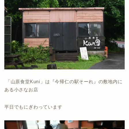
「山原食堂Kuni」は『今帰仁の駅そーれ』の敷地内に
ある小さなお店
平日でもにぎわっています