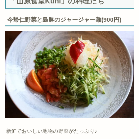
「山原食堂Kuni」の料理たち
今帰仁野菜と島豚のジャージャー麺(900円)
新鮮でおいしい地物の野菜がたっぷり♪