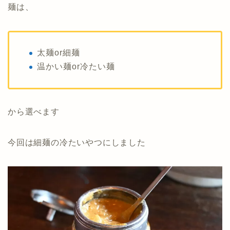
麺は、
太麺or細麺
温かい麺or冷たい麺
から選べます
今回は細麺の冷たいやつにしました