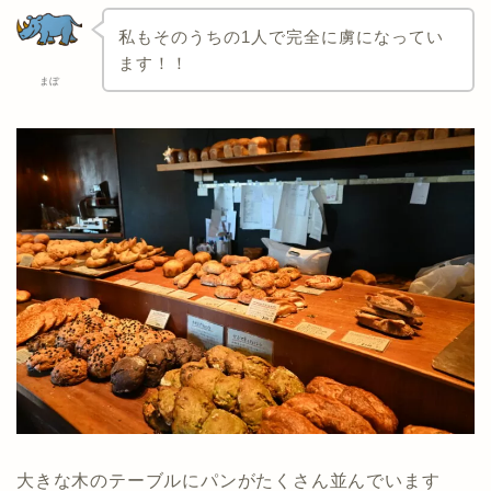
私もそのうちの1人で完全に虜になってい
ます！！
まぼ
大きな木のテーブルにパンがたくさん並んでいます