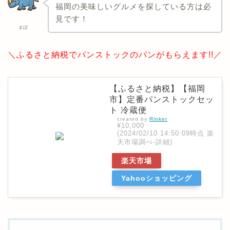
福岡の美味しいグルメを探している方は必
見です！
まぼ
＼ふるさと納税でパンストックのパンがもらえます!!／
【ふるさと納税】【福岡
市】定番パンストックセッ
ト 冷蔵便
created by
Rinker
¥10,000
(2024/02/10 14:50:09時点 楽
天市場調べ-
詳細)
楽天市場
Yahooショッピング