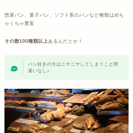
惣菜パン、菓子パン、ソフト系のパンなど種類はめち
ゃくちゃ豊富
その数100種類以上
あるんだとか！
パン好きの方はニヤニヤしてしまうこと間
違いなし♪