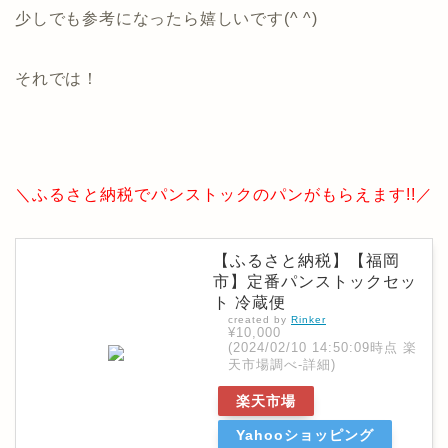
少しでも参考になったら嬉しいです(^ ^)
それでは！
＼ふるさと納税でパンストックのパンがもらえます!!／
【ふるさと納税】【福岡
市】定番パンストックセッ
ト 冷蔵便
created by
Rinker
¥10,000
(2024/02/10 14:50:09時点 楽
天市場調べ-
詳細)
楽天市場
Yahooショッピング