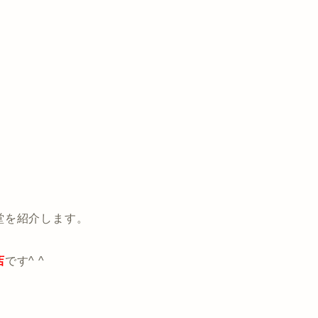
堂を紹介します。
店
です^ ^