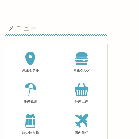
メニュー
沖縄ホテル
沖縄グルメ
沖縄観光
沖縄土産
旅の持ち物
国内旅行