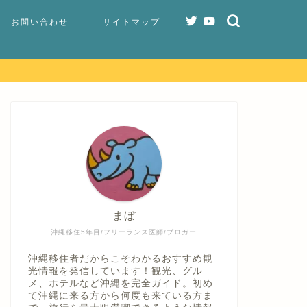
お問い合わせ
サイトマップ
まぼ
沖縄移住5年目/フリーランス医師/ブロガー
沖縄移住者だからこそわかるおすすめ観
光情報を発信しています！観光、グル
メ、ホテルなど沖縄を完全ガイド。初め
て沖縄に来る方から何度も来ている方ま