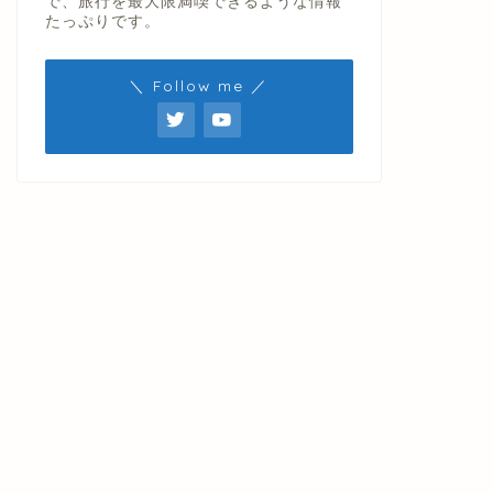
で、旅行を最大限満喫できるような情報
たっぷりです。
＼ Follow me ／