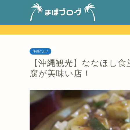
沖縄グルメ
【沖縄観光】ななほし食
腐が美味い店！