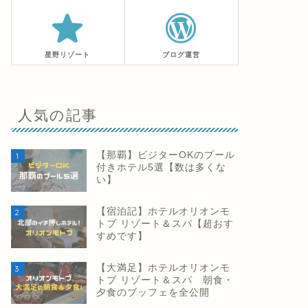
星野リゾート
ブログ運営
人気の記事
【那覇】ビジターOKのプール
1
付きホテル5選【数は多くな
い】
【宿泊記】ホテルオリオンモ
2
トブ リゾート＆スパ【超おす
すめです】
【大満足】ホテルオリオンモ
3
トブ リゾート＆スパ 朝食・
夕食のブッフェを全公開