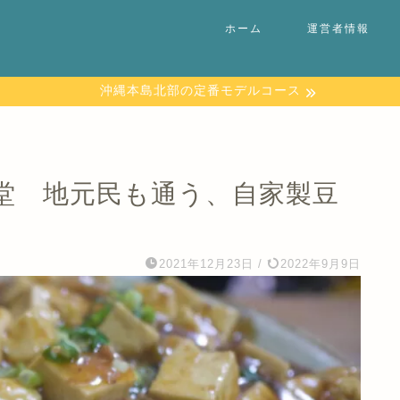
ホーム
運営者情報
沖縄本島北部の定番モデルコース
堂 地元民も通う、自家製豆
2021年12月23日
/
2022年9月9日