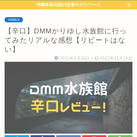
沖縄本島北部の定番モデルコース
沖縄観光
【辛口】DMMかりゆし水族館に行っ
てみたリアルな感想【リピートはな
い】
2022年6月20日
/
2022年11月19日