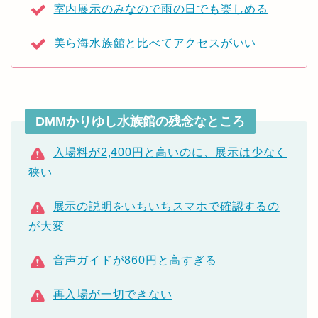
室内展示のみなので雨の日でも楽しめる
美ら海水族館と比べてアクセスがいい
DMMかりゆし水族館の残念なところ
入場料が2,400円と高いのに、展示は少なく
狭い
展示の説明をいちいちスマホで確認するの
が大変
音声ガイドが860円と高すぎる
再入場が一切できない