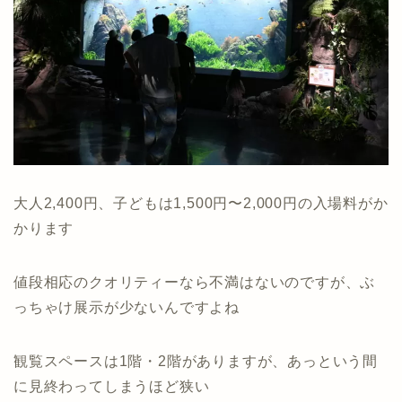
大人2,400円、子どもは1,500円〜2,000円の入場料がか
かります
値段相応のクオリティーなら不満はないのですが、ぶ
っちゃけ展示が少ないんですよね
観覧スペースは1階・2階がありますが、あっという間
に見終わってしまうほど狭い