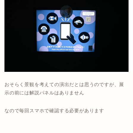
おそらく景観を考えての演出だとは思うのですが、展
示の前には解説パネルはありません
なので毎回スマホで確認する必要があります