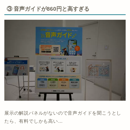
③ 音声ガイドが860円と高すぎる
展示の解説パネルがないので音声ガイドを聞こうとし
たら、有料でしかも高い…