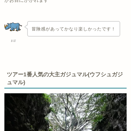
がお目にかかれます
冒険感があってかなり楽しかったです！
まぼ
ツアー1番人気の大主ガジュマル(ウフシュガジ
ュマル)