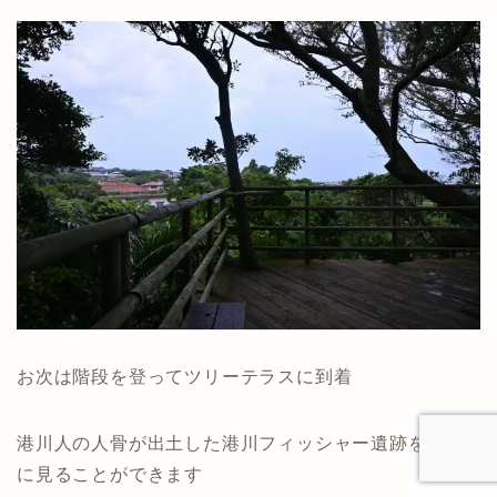
お次は階段を登ってツリーテラスに到着
港川人の人骨が出土した港川フィッシャー遺跡を遠く
に見ることができます