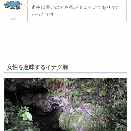
道中は暑いのでお茶が冷えていてありがた
かったです！
まぼ
女性を意味するイナグ洞