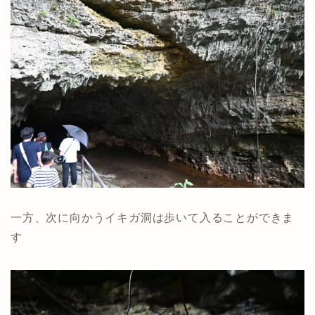
一方、次に向かうイキガ洞は歩いて入ることができま
す