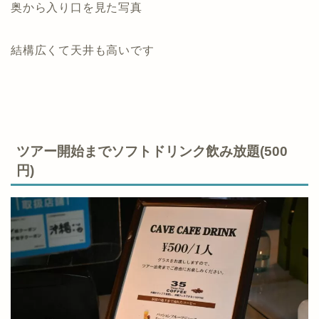
奥から入り口を見た写真
結構広くて天井も高いです
ツアー開始までソフトドリンク飲み放題(500
円)