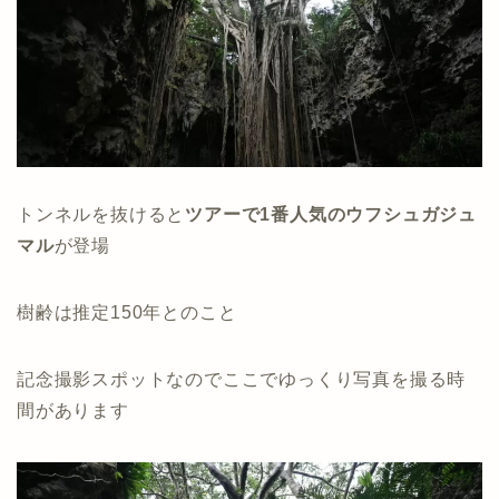
トンネルを抜けると
ツアーで1番人気のウフシュガジュ
マル
が登場
樹齢は推定150年とのこと
記念撮影スポットなのでここでゆっくり写真を撮る時
間があります