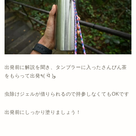
出発前に解説を聞き、タンブラーに入ったさんぴん茶
をもらって出発٩( ᐛ )و
虫除けジェルが借りられるので持参しなくてもOKです
出発前にしっかり塗りましょう！