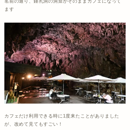
名前の通り、鍾乳洞の洞窟がそのままカフェになって
ます
カフェだけ利用できる時に1度来たことがありました
が、改めて見てもすごい！