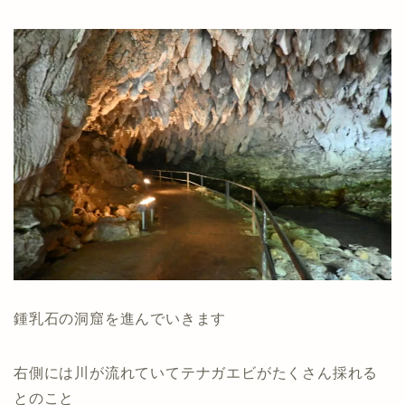
鍾乳石の洞窟を進んでいきます
右側には川が流れていてテナガエビがたくさん採れる
とのこと