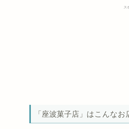
ス
「座波菓子店」はこんなお