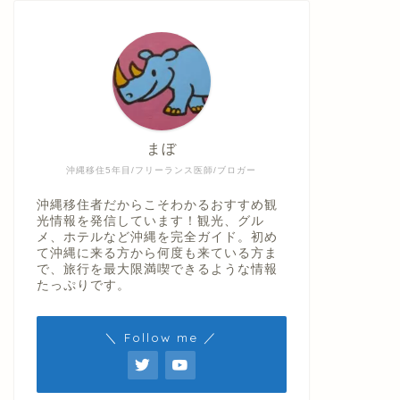
まぼ
沖縄移住5年目/フリーランス医師/ブロガー
沖縄移住者だからこそわかるおすすめ観
光情報を発信しています！観光、グル
メ、ホテルなど沖縄を完全ガイド。初め
て沖縄に来る方から何度も来ている方ま
で、旅行を最大限満喫できるような情報
たっぷりです。
＼ Follow me ／