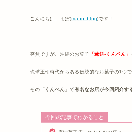
こんにちは、まぼ(
mabo_blog
)です！
突然ですが、沖縄のお菓子
「薫餅-くんペん」
琉球王朝時代からある伝統的なお菓子の1つ
その
「くんぺん」で有名なお店が今回紹介す
今回の記事でわかること