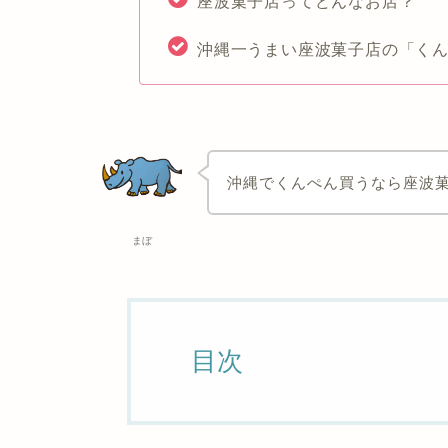
座波菓子店ってどんなお店？
沖縄一うまい座波菓子店の「くん
沖縄でくんぺん買うなら座波
まぼ
目次