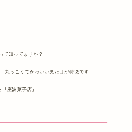
って知ってますか？
で、丸っこくてかわいい見た目が特徴です
る『座波菓子店』