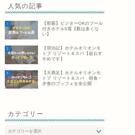
人気の記事
【那覇】ビジターOKのプール
1
付きホテル5選【数は多くな
い】
【宿泊記】ホテルオリオンモ
2
トブ リゾート＆スパ【超おす
すめです】
【大満足】ホテルオリオンモ
3
トブ リゾート＆スパ 朝食・
夕食のブッフェを全公開
カテゴリー