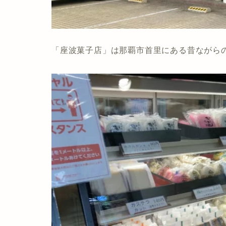
「座波菓子店」は那覇市首里にある昔ながら