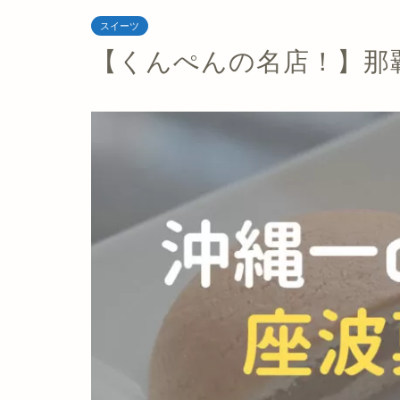
スイーツ
【くんぺんの名店！】那