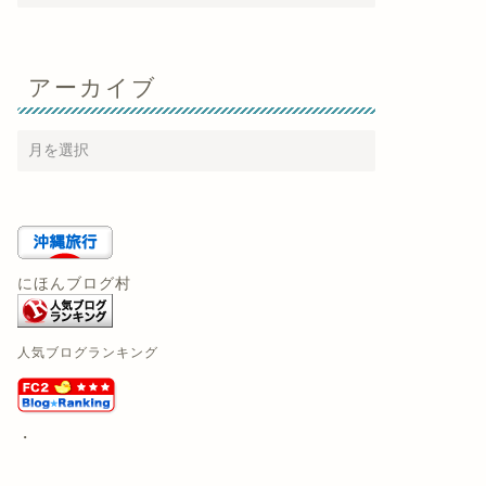
アーカイブ
にほんブログ村
人気ブログランキング
・