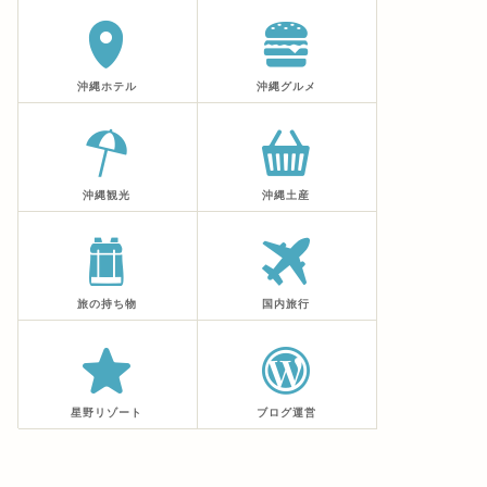
沖縄ホテル
沖縄グルメ
沖縄観光
沖縄土産
旅の持ち物
国内旅行
星野リゾート
ブログ運営