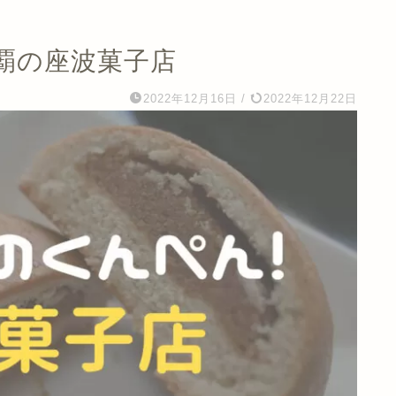
覇の座波菓子店
2022年12月16日
/
2022年12月22日