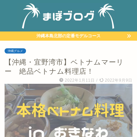
沖縄本島北部の定番モデルコース
沖縄グルメ
【沖縄・宜野湾市】ベトナムマーリ
ー 絶品ベトナム料理店！
2022年1月11日
/
2022年9月9日