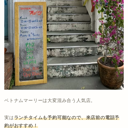
ベトナムマーリーは大変混み合う人気店。
実は
ランチタイムも予約可能なので、来店前の電話予
約がおすすめ！