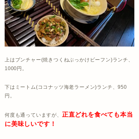
上はブンチャー(焼きつくねぶっかけビーフン)ランチ、
1000円。
下はミートム(ココナッツ海老ラーメン)ランチ、950
円。
正直どれを食べても本当
何度も通っていますが、
に美味しいです！