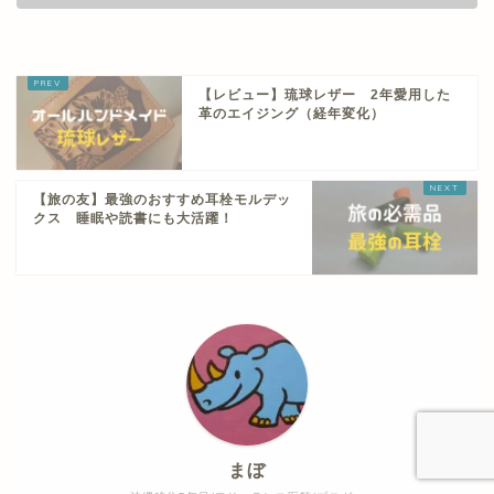
【レビュー】琉球レザー 2年愛用した
革のエイジング（経年変化）
【旅の友】最強のおすすめ耳栓モルデッ
クス 睡眠や読書にも大活躍！
まぼ