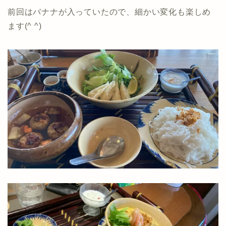
前回はバナナが入っていたので、細かい変化も楽しめ
ます(^ ^)