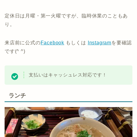
定休日は月曜・第一火曜ですが、臨時休業のこともあ
り。
来店前に公式の
Facebook
もしくは
Instagram
を要確認
です(^ ^)
支払いはキャッシュレス対応です！
ランチ